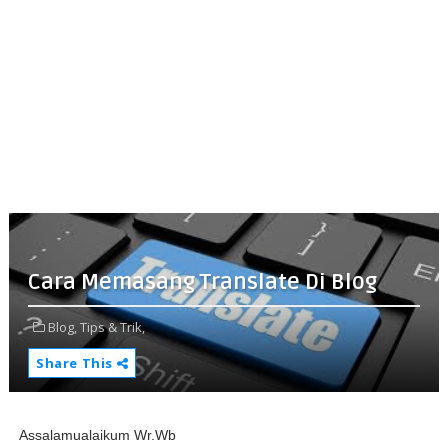
Cara Memasang Translate Di Blog
Blog,
Tips & Trik,
Share This
Assalamualaikum Wr.Wb