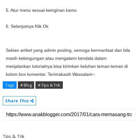
5. Atur menu sesuai keinginan kamu
6. Selanjutnya Klik Ok
Sekian artikel yang admin posting, semoga bermanfaat dan bila
masih kebingungan atau mengalami kendala dalam
menjalankan tutorialnya bisa kirimkan keluhan teman-teman di
kolom box komentar. Terimakasih Wassalam~
Tags
# Blog
# Tips & Trik
Share This
Tips & Trik