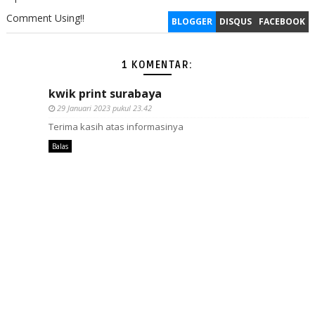
Comment Using!!
BLOGGER
DISQUS
FACEBOOK
1 KOMENTAR:
kwik print surabaya
29 Januari 2023 pukul 23.42
Terima kasih atas informasinya
Balas