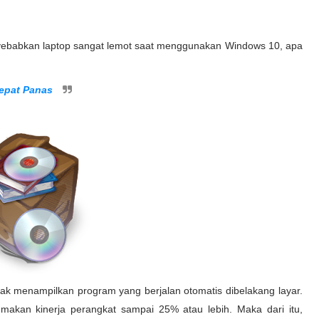
nyebabkan laptop sangat lemot saat menggunakan Windows 10, apa
epat Panas
k menampilkan program yang berjalan otomatis dibelakang layar.
makan kinerja perangkat sampai 25% atau lebih. Maka dari itu,