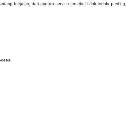
dang berjalan, dan apabila service tersebut tidak terlalu penting,
ocess
.