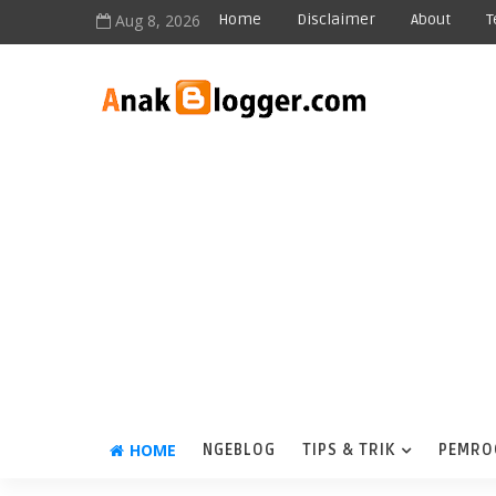
Aug 8, 2026
Home
Disclaimer
About
T
HOME
NGEBLOG
TIPS & TRIK
PEMRO