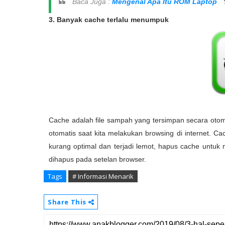
Baca Juga :
Mengenal Apa Itu ROM Laptop
3. Banyak cache terlalu menumpuk
Cache adalah file sampah yang tersimpan secara otoma
otomatis saat kita melakukan browsing di internet.
kurang optimal dan terjadi lemot, hapus cache untuk 
dihapus pada setelan browser.
Tags
# Informasi Menarik
Share This