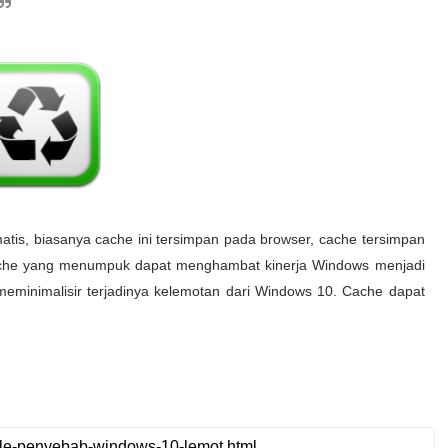
tis, biasanya cache ini tersimpan pada browser, cache tersimpan
 Cache yang menumpuk dapat menghambat kinerja Windows menjadi
meminimalisir terjadinya kelemotan dari Windows 10. Cache dapat