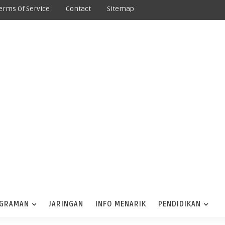
erms Of Service
Contact
Sitemap
GRAMAN
JARINGAN
INFO MENARIK
PENDIDIKAN