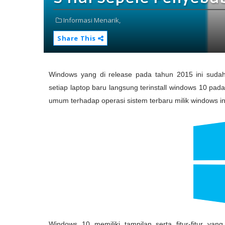
Informasi Menarik,
Share This
Windows yang di release pada tahun 2015 ini sud
setiap laptop baru langsung terinstall windows 10 pa
umum terhadap operasi sistem terbaru milik windows in
Windows 10 memiliki tampilan serta fitur-fitur ya