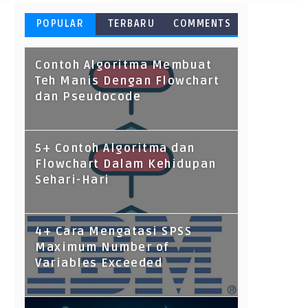
POPULAR
TERBARU
COMMENTS
Contoh Algoritma Membuat
Teh Manis Dengan Flowchart
dan Pseudocode
5+ Contoh Algoritma dan
Flowchart Dalam Kehidupan
Sehari-Hari
4+ Cara Mengatasi SPSS
Maximum Number of
Variables Exceeded