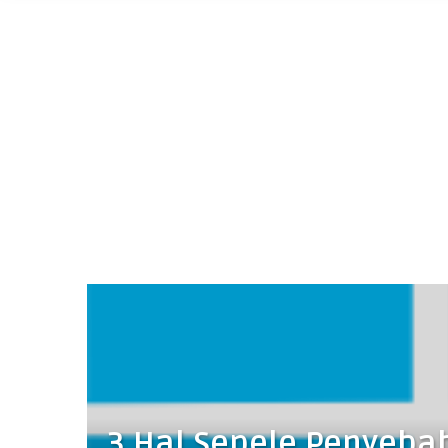
3 Hal Sepele Penyeba