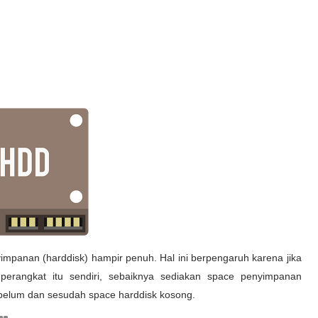
yimpanan (harddisk) hampir penuh. Hal ini berpengaruh karena jika
erangkat itu sendiri, sebaiknya sediakan space penyimpanan
ebelum dan sesudah space harddisk kosong.