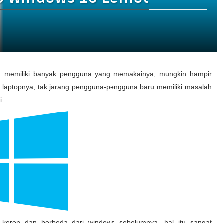
ah memiliki banyak pengguna yang memakainya, mungkin hampir
da laptopnya, tak jarang pengguna-pengguna baru memiliki masalah
i.
ng keren dan berbeda dari windows sebelumnya, hal itu sangat