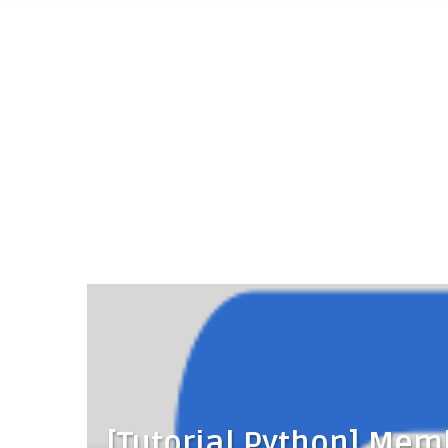
[Tutorial Python] Me