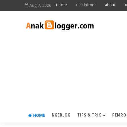
Aug 7, 2026
Home
Disclaimer
About
T
HOME
NGEBLOG
TIPS & TRIK
PEMRO