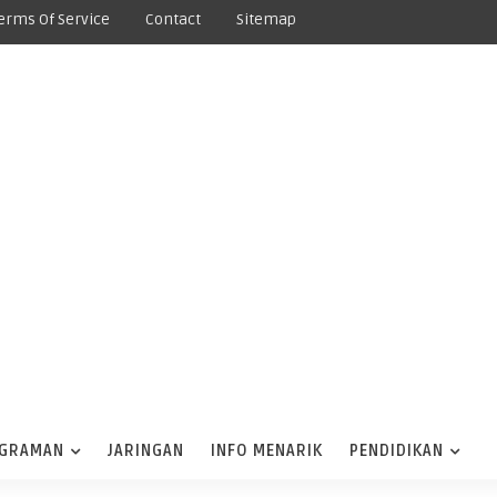
erms Of Service
Contact
Sitemap
GRAMAN
JARINGAN
INFO MENARIK
PENDIDIKAN