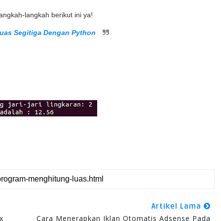
ngkah-langkah berikut ini ya!
uas Segitiga Dengan Python
Artikel Lama
x
Cara Menerapkan Iklan Otomatis Adsense Pada