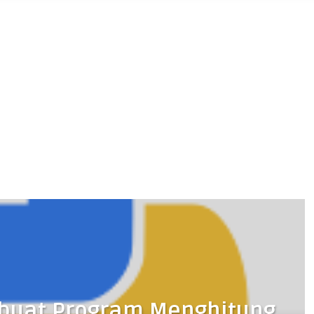
mbuat Program Menghitung