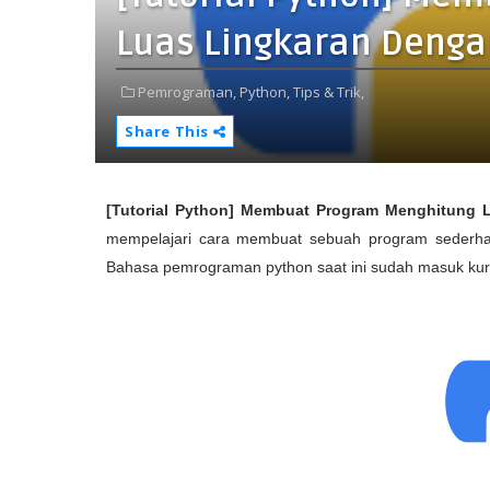
Luas Lingkaran Denga
Pemrograman,
Python,
Tips & Trik,
Share This
[Tutorial Python] Membuat Program Menghitung 
mempelajari cara membuat sebuah program sederhan
Bahasa pemrograman python saat ini sudah masuk kuri