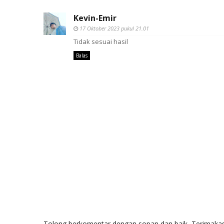
Kevin-Emir
17 Oktober 2023 pukul 21.01
Tidak sesuai hasil
Balas
Tolong berkomentar dengan sopan dan baik, Terimakas