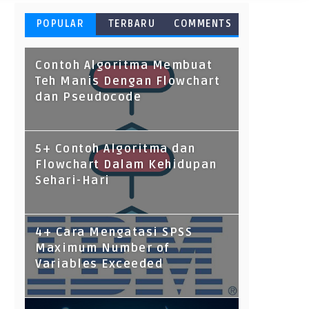
POPULAR
TERBARU
COMMENTS
Contoh Algoritma Membuat
Teh Manis Dengan Flowchart
dan Pseudocode
5+ Contoh Algoritma dan
Flowchart Dalam Kehidupan
Sehari-Hari
4+ Cara Mengatasi SPSS
Maximum Number of
Variables Exceeded