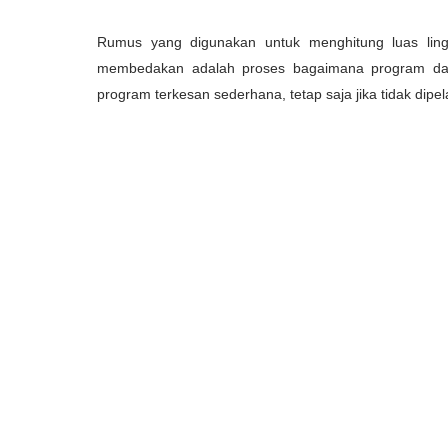
Rumus yang digunakan untuk menghitung luas li
membedakan adalah proses bagaimana program da
program terkesan sederhana, tetap saja jika tidak dipe