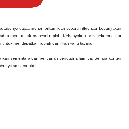
outubenya dapat menampilkan iklan seperti influencer kebanyakan.
adi tempat untuk mencari rupiah. Kebanyakan artis sekarang pun
untuk mendapatkan rupiah dari iklan yang tayang.
nyikan sementara dari pencarian pengguna lainnya. Semua konten,
embunyikan sementar.