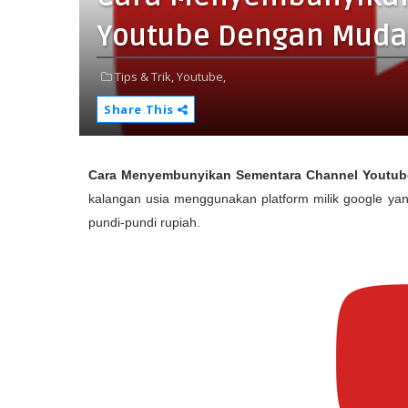
Youtube Dengan Mud
Tips & Trik,
Youtube,
Share This
Cara Menyembunyikan Sementara Channel Youtu
kalangan usia menggunakan platform milik google yang
pundi-pundi rupiah.