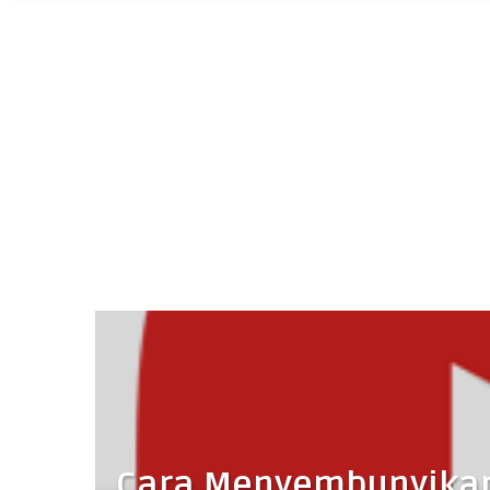
Cara Menyembunyika