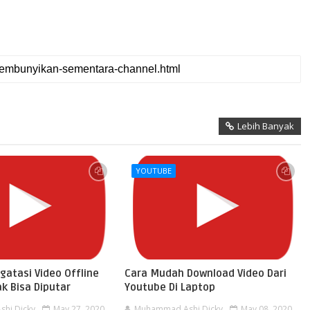
Lebih Banyak
YOUTUBE
gatasi Video Offline
Cara Mudah Download Video Dari
k Bisa Diputar
Youtube Di Laptop
hi Dicky
May 27, 2020
Muhammad Ashi Dicky
May 08, 2020