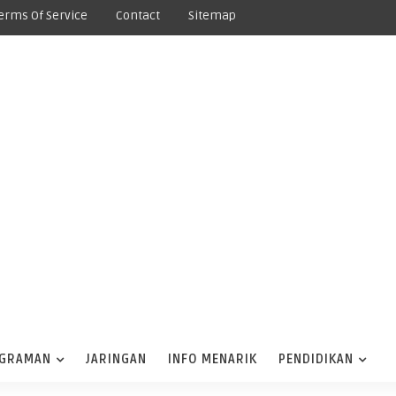
erms Of Service
Contact
Sitemap
GRAMAN
JARINGAN
INFO MENARIK
PENDIDIKAN