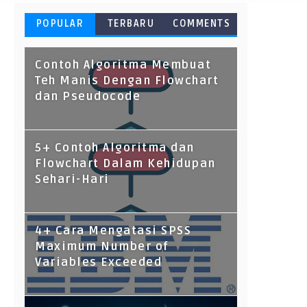
POPULAR
TERBARU
COMMENTS
Contoh Algoritma Membuat
Teh Manis Dengan Flowchart
dan Pseudocode
5+ Contoh Algoritma dan
Flowchart Dalam Kehidupan
Sehari-Hari
4+ Cara Mengatasi SPSS
Maximum Number of
Variables Exceeded