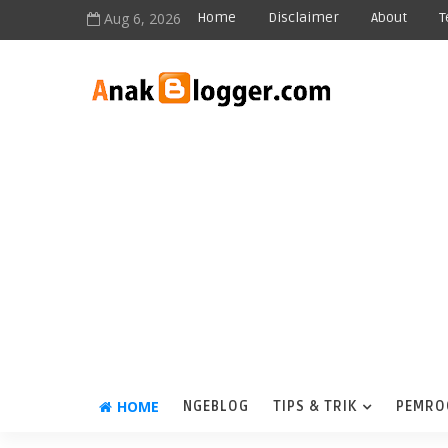
Aug 6, 2026
Home
Disclaimer
About
T
HOME
NGEBLOG
TIPS & TRIK
PEMRO