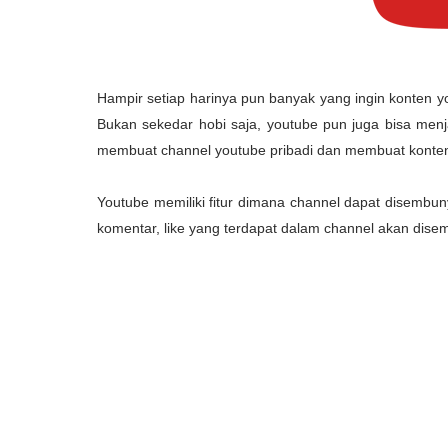
Hampir setiap harinya pun banyak yang ingin konten y
Bukan sekedar hobi saja, youtube pun juga bisa menj
membuat channel youtube pribadi dan membuat konten 
Youtube memiliki fitur dimana channel dapat disembu
komentar, like yang terdapat dalam channel akan dis