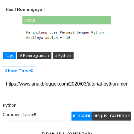
Hasil Runningnya :
Tags
# Pemrograman
# Python
Share This
Python
Comment Using!!
BLOGGER
DISQUS
FACEBOOK