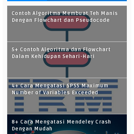
Contoh Algoritma Membuat Teh Manis
Dengan Flowchart dan Pseudocode
5+ Contoh Algoritma dan Flowchart
Dalam Kehidupan Sehari-Hari
4+ Cara Mengatasi SPSS Maximum
Number of Variables Exceeded
8+ Cara Mengatasi Mendeley Crash
Dengan Mudah