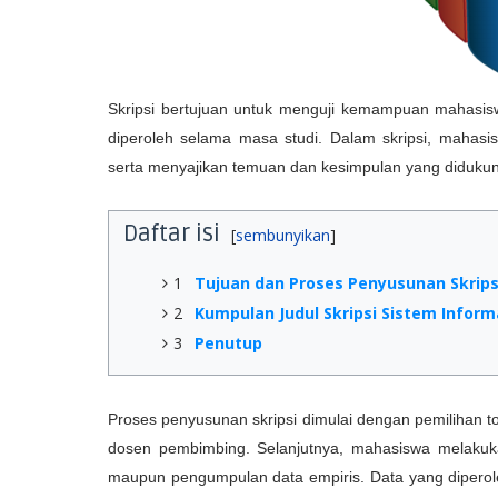
Skripsi bertujuan untuk menguji kemampuan mahasi
diperoleh selama masa studi. Dalam skripsi, mahasi
serta menyajikan temuan dan kesimpulan yang didukung
Daftar isi
1
Tujuan dan Proses Penyusunan Skrips
2
Kumpulan Judul Skripsi Sistem Info
3
Penutup
Proses penyusunan skripsi dimulai dengan pemilihan t
dosen pembimbing. Selanjutnya, mahasiswa melakukan pe
maupun pengumpulan data empiris. Data yang diperole