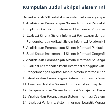
Kumpulan Judul Skripsi Sistem I
Berikut adalah 50+ judul skripsi sistem informasi yan
1. Analisis dan Perancangan Sistem Informasi Pengelo
2. Implementasi Sistem Informasi Manajemen Kepegaw
3. Evaluasi Kinerja Sistem Informasi Pemasaran deng
4. Pengembangan Aplikasi Sistem Informasi Akademik
5. Analisis dan Perancangan Sistem Informasi Penjual
6. Studi Kasus Implementasi Sistem Informasi Geogr
7. Analisis dan Perancangan Sistem Informasi Keuang
8. Evaluasi Keamanan Sistem Informasi Menggunakan M
9. Pengembangan Aplikasi Mobile Sistem Informasi K
10. Analisis dan Perancangan Sistem Informasi E-C
11. Evaluasi Usability Sistem Informasi E-Learning den
12. Pengembangan Sistem Informasi Manajemen Per
13. Analisis dan Perancangan Sistem Informasi Custo
14. Evaluasi Performa Sistem Informasi Logistik Meng