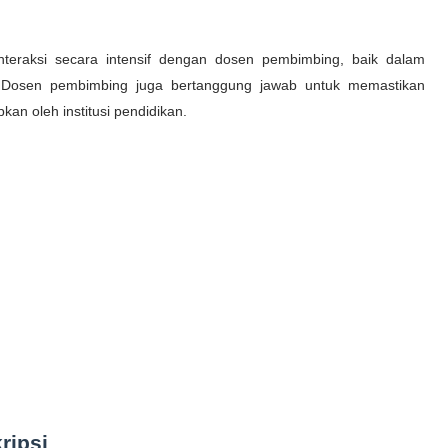
nteraksi secara intensif dengan dosen pembimbing, baik dalam
Dosen pembimbing juga bertanggung jawab untuk memastikan
an oleh institusi pendidikan.
ripsi