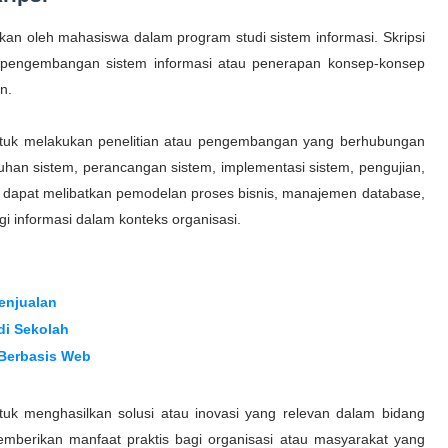
kukan oleh mahasiswa dalam program studi sistem informasi. Skripsi
da pengembangan sistem informasi atau penerapan konsep-konsep
n.
 untuk melakukan penelitian atau pengembangan yang berhubungan
utuhan sistem, perancangan sistem, implementasi sistem, pengujian,
uga dapat melibatkan pemodelan proses bisnis, manajemen database,
i informasi dalam konteks organisasi.
Penjualan
di Sekolah
 Berbasis Web
ntuk menghasilkan solusi atau inovasi yang relevan dalam bidang
memberikan manfaat praktis bagi organisasi atau masyarakat yang