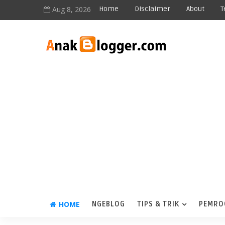
Aug 8, 2026
Home
Disclaimer
About
T
HOME
NGEBLOG
TIPS & TRIK
PEMRO