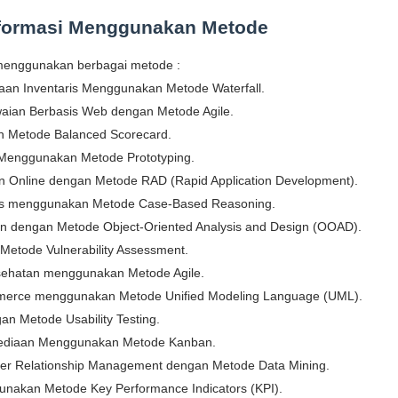
nformasi Menggunakan Metode
g menggunakan berbagai metode :
laan Inventaris Menggunakan Metode Waterfall.
aian Berbasis Web dengan Metode Agile.
an Metode Balanced Scorecard.
 Menggunakan Metode Prototyping.
an Online dengan Metode RAD (Rapid Application Development).
afis menggunakan Metode Case-Based Reasoning.
an dengan Metode Object-Oriented Analysis and Design (OOAD).
etode Vulnerability Assessment.
esehatan menggunakan Metode Agile.
ommerce menggunakan Metode Unified Modeling Language (UML).
gan Metode Usability Testing.
sediaan Menggunakan Metode Kanban.
mer Relationship Management dengan Metode Data Mining.
gunakan Metode Key Performance Indicators (KPI).