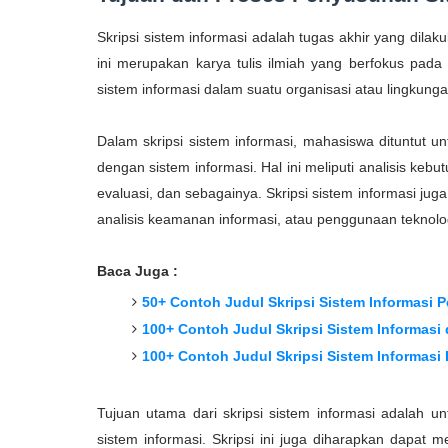
Skripsi sistem informasi adalah tugas akhir yang dila
ini merupakan karya tulis ilmiah yang berfokus pa
sistem informasi dalam suatu organisasi atau lingkunga
Dalam skripsi sistem informasi, mahasiswa dituntut
dengan sistem informasi. Hal ini meliputi analisis keb
evaluasi, dan sebagainya. Skripsi sistem informasi j
analisis keamanan informasi, atau penggunaan teknolog
Baca Juga :
50+ Contoh Judul Skripsi Sistem Informasi 
100+ Contoh Judul Skripsi Sistem Informasi 
100+ Contoh Judul Skripsi Sistem Informasi
Tujuan utama dari skripsi sistem informasi adalah u
sistem informasi. Skripsi ini juga diharapkan dapat 