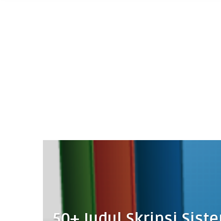
50+ Judul Skripsi Si