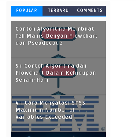
POPULAR
TERBARU
COMMENTS
Contoh Algoritma Membuat
Teh Manis Dengan Flowchart
dan Pseudocode
5+ Contoh Algoritma dan
Flowchart Dalam Kehidupan
Sehari-Hari
4+ Cara Mengatasi SPSS
Maximum Number of
Variables Exceeded