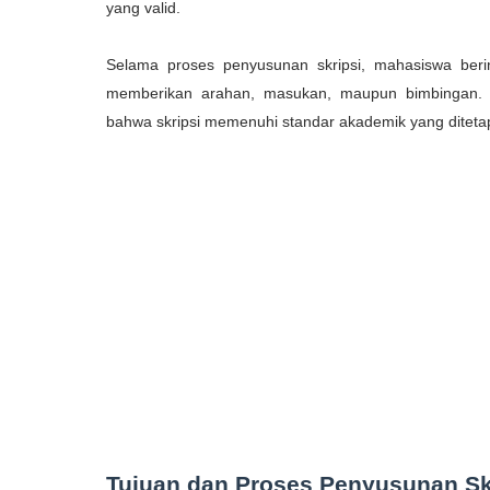
yang valid.
Selama proses penyusunan skripsi, mahasiswa beri
memberikan arahan, masukan, maupun bimbingan. 
bahwa skripsi memenuhi standar akademik yang ditetapk
Tujuan dan Proses Penyusunan Sk