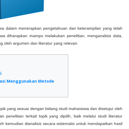
swa dalam menerapkan pengetahuan dan keterampilan yang telah
swa diharapkan mampu melakukan penelitian, menganalisis data,
 oleh argumen dan literatur yang relevan.
i
rmasi Menggunakan Metode
opik yang sesuai dengan bidang studi mahasiswa dan disetujui oleh
nelitian terkait topik yang dipilih, baik melalui studi literatur
h kemudian dianalisis secara sistematis untuk mendapatkan hasil