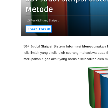
Metode
Pendidikan,
Skripsi,
Share This
50+ Judul Skripsi Sistem Informasi Menggunakan
tulis ilmiah yang ditulis oleh seorang mahasiswa pada ti
merupakan tugas akhir yang harus diselesaikan oleh 