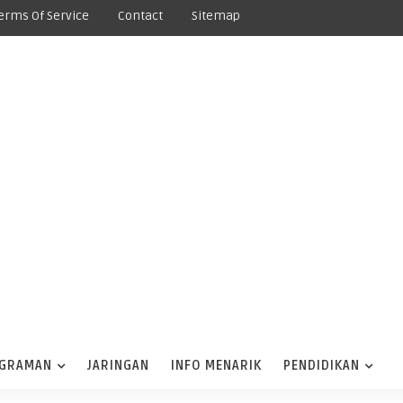
erms Of Service
Contact
Sitemap
GRAMAN
JARINGAN
INFO MENARIK
PENDIDIKAN