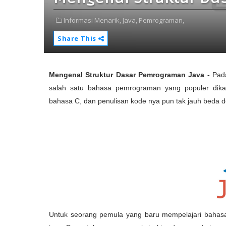
Informasi Menarik,
Java,
Pemrograman,
Share This
Mengenal Struktur Dasar Pemrograman Java -
Pada
salah satu bahasa pemrograman yang populer dika
bahasa C, dan penulisan kode nya pun tak jauh beda 
Untuk seorang pemula yang baru mempelajari bahasa 