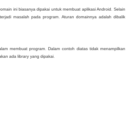
ain ini biasanya dipakai untuk membuat aplikasi Android. Selain
terjadi masalah pada program. Aturan domainnya adalah dibalik
alam membuat program. Dalam contoh diatas tidak menampilkan
kan ada library yang dipakai.