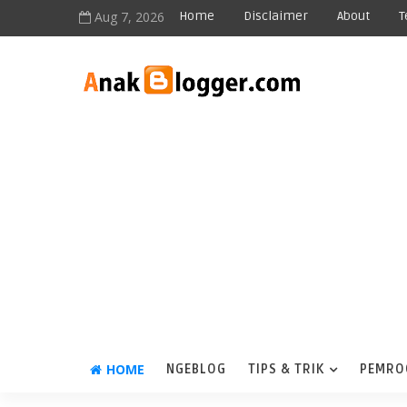
Aug 7, 2026
Home
Disclaimer
About
T
HOME
NGEBLOG
TIPS & TRIK
PEMRO