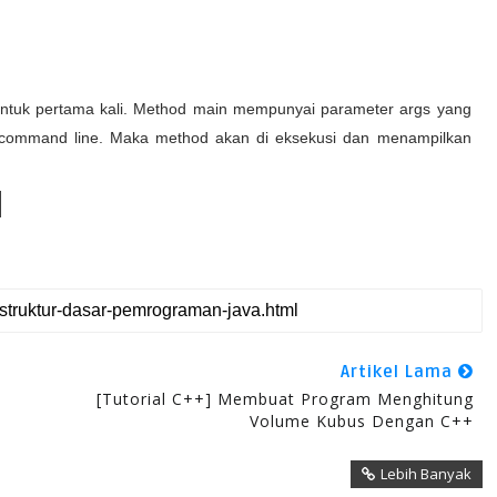
ntuk pertama kali. Method main mempunyai parameter args yang
i command line. Maka method akan di eksekusi dan menampilkan
Artikel Lama
[Tutorial C++] Membuat Program Menghitung
Volume Kubus Dengan C++
Lebih Banyak