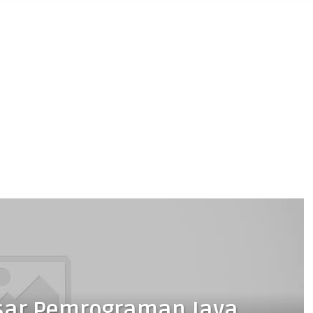
sar Pemrograman Java