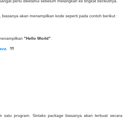
sangat perlu diketahui sebelum melangkah ke tingkat berikutnya.
 biasanya akan menampilkan kode seperti pada contoh berikut :
n menampilkan
"Hello World"
.
ava.
alam satu program. Sintaks package biasanya akan terbuat secara