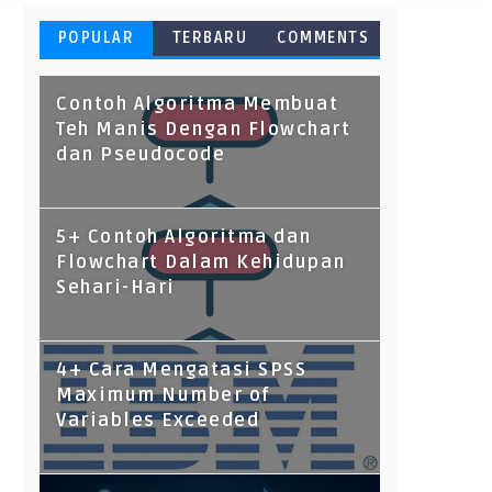
POPULAR
TERBARU
COMMENTS
Contoh Algoritma Membuat
Teh Manis Dengan Flowchart
dan Pseudocode
5+ Contoh Algoritma dan
Flowchart Dalam Kehidupan
Sehari-Hari
4+ Cara Mengatasi SPSS
Maximum Number of
Variables Exceeded