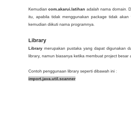
Kemudian
com.akarui.latihan
adalah nama domain. Dom
itu, apabila tidak menggunakan package tidak akan 
kemudian diikuti nama programnya.
Library
Library
merupakan pustaka yang dapat digunakan d
library, namun biasanya ketika membuat project besar a
Contoh penggunaan library seperti dibawah ini :
import.java.util.scanner