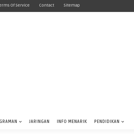
erms Of Service
Contact
Sitemap
GRAMAN
JARINGAN
INFO MENARIK
PENDIDIKAN