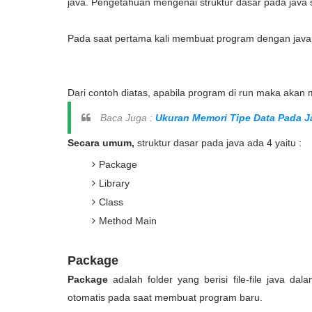
java. Pengetahuan mengenai struktur dasar pada java 
Pada saat pertama kali membuat program dengan java,
Dari contoh diatas, apabila program di run maka aka
Baca Juga :
Ukuran Memori Tipe Data Pada J
Secara umum,
struktur dasar pada java ada 4 yaitu :
Package
Library
Class
Method Main
Package
Package
adalah folder yang berisi file-file java d
otomatis pada saat membuat program baru.