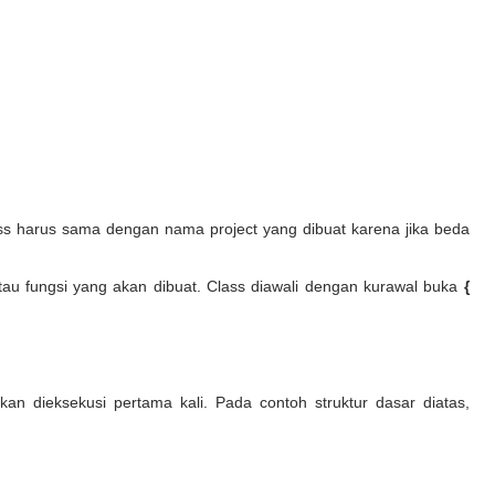
s harus sama dengan nama project yang dibuat karena jika beda
u fungsi yang akan dibuat. Class diawali dengan kurawal buka
{
n dieksekusi pertama kali. Pada contoh struktur dasar diatas,