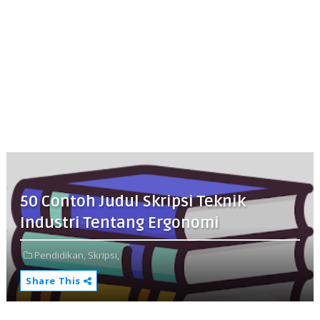
50 Contoh Judul Skripsi Teknik
Industri Tentang Ergonomi
Pendidikan,
Skripsi,
Share This