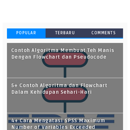
POPULAR
TERBARU
COMMENTS
Contoh Algoritma Membuat Teh Manis
Dengan Flowchart dan Pseudocode
5+ Contoh Algoritma dan Flowchart
Dalam Kehidupan Sehari-Hari
4+ Cara Mengatasi SPSS Maximum
Number of Variables Exceeded