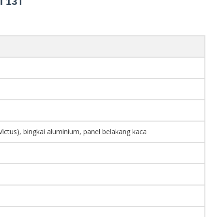
i 13T
Victus), bingkai aluminium, panel belakang kaca