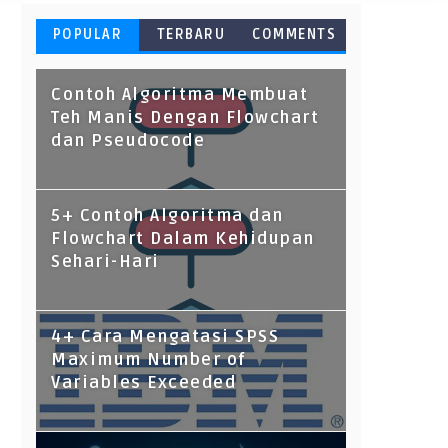
POPULAR
TERBARU
COMMENTS
Contoh Algoritma Membuat
Teh Manis Dengan Flowchart
dan Pseudocode
5+ Contoh Algoritma dan
Flowchart Dalam Kehidupan
Sehari-Hari
4+ Cara Mengatasi SPSS
Maximum Number of
Variables Exceeded