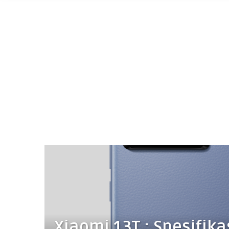
Xiaomi 13T : Spesifika