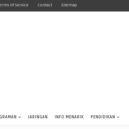
erms Of Service
Contact
Sitemap
GRAMAN
JARINGAN
INFO MENARIK
PENDIDIKAN