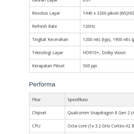
Resolusi Layar
1440 x 3200 piksel (WQH
Refresh Rate
120Hz
Tingkat Kecerahan
1200 nits (typ), 1900 nits 
Teknologi Layar
HDR10+, Dolby Vision
Kerapatan Piksel
500 ppi
Performa
Fitur
Spesifikasi
Chipset
Qualcomm Snapdragon 8 Gen 2 (
CPU
Octa-core (1x 3.2 GHz Cortex-X2 