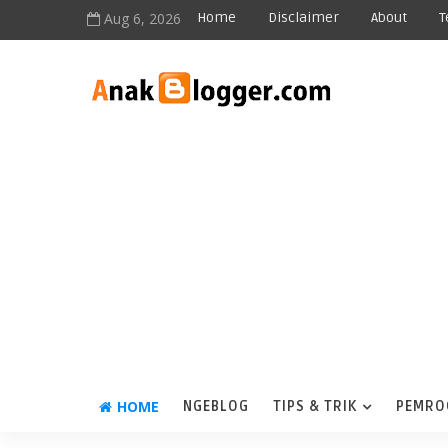
Aug 6, 2026
Home
Disclaimer
About
T
HOME
NGEBLOG
TIPS & TRIK
PEMRO