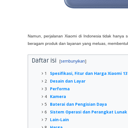
Namun, perjalanan Xiaomi di Indonesia tidak hanya 
beragam produk dan layanan yang meluas, membentuk
Daftar isi
1
Spesifikasi, Fitur dan Harga Xiaomi 1
2
Desain dan Layar
3
Performa
4
Kamera
5
Baterai dan Pengisian Daya
6
Sistem Operasi dan Perangkat Lunak
7
Lain-Lain
8
Harga