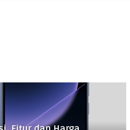
si, Fitur dan Harga