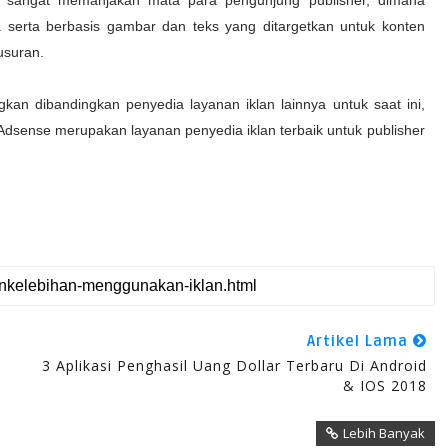
 sangat memanjakan mata para pengunjung publisher, dimana
serta berbasis gambar dan teks yang ditargetkan untuk konten
usuran.
an dibandingkan penyedia layanan iklan lainnya untuk saat ini,
 Adsense merupakan layanan penyedia iklan terbaik untuk publisher
Artikel Lama
3 Aplikasi Penghasil Uang Dollar Terbaru Di Android
& IOS 2018
Lebih Banyak