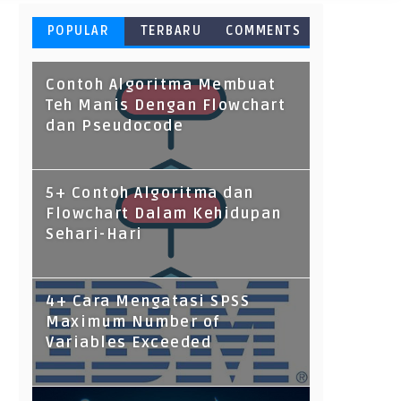
POPULAR
TERBARU
COMMENTS
Contoh Algoritma Membuat
Teh Manis Dengan Flowchart
dan Pseudocode
5+ Contoh Algoritma dan
Flowchart Dalam Kehidupan
Sehari-Hari
4+ Cara Mengatasi SPSS
Maximum Number of
Variables Exceeded