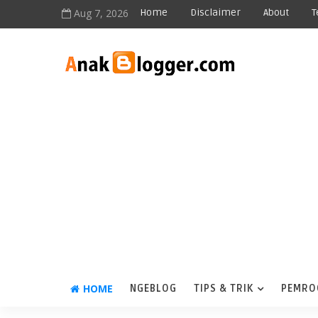
Aug 7, 2026
Home
Disclaimer
About
T
HOME
NGEBLOG
TIPS & TRIK
PEMRO