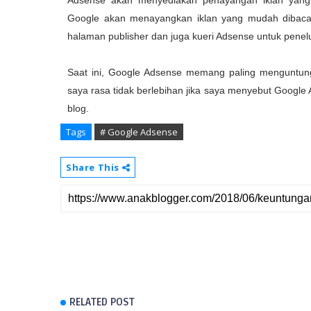
Adsense akan menyediakan penayangan iklan yang
Google akan menayangkan iklan yang mudah dibaca 
halaman publisher dan juga kueri Adsense untuk penel
Saat ini, Google Adsense memang paling menguntungk
saya rasa tidak berlebihan jika saya menyebut Google
blog.
Tags
# Google Adsense
Share This
RELATED POST