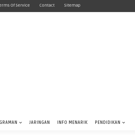
erms Of Service
Contact
Sitemap
GRAMAN
JARINGAN
INFO MENARIK
PENDIDIKAN