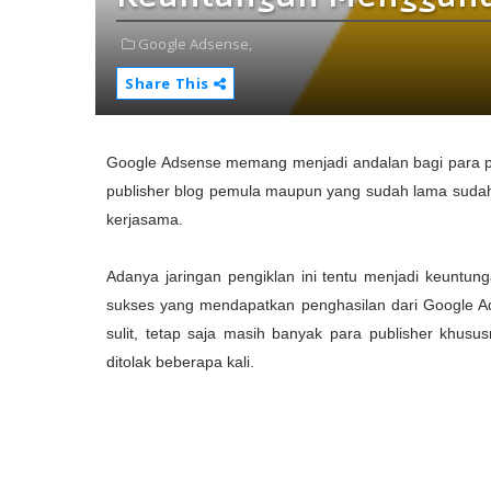
Google Adsense,
Share This
Google Adsense memang menjadi andalan bagi para publ
publisher blog pemula maupun yang sudah lama sudah
kerjasama.
Adanya jaringan pengiklan ini tentu menjadi keuntung
sukses yang mendapatkan penghasilan dari Google Ads
sulit, tetap saja masih banyak para publisher khu
ditolak beberapa kali.