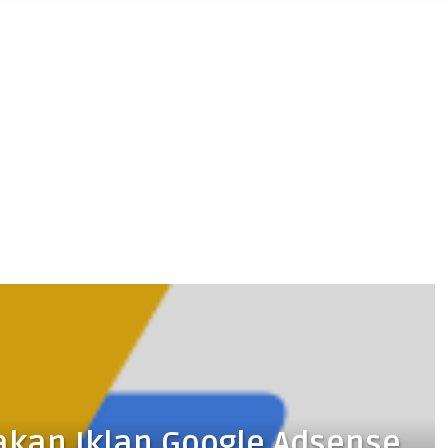
kan Iklan Google Adsense