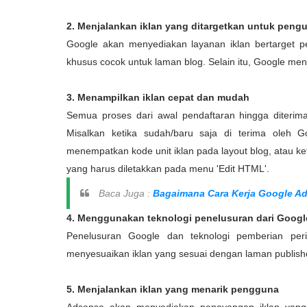
2. Menjalankan iklan yang ditargetkan untuk peng
Google akan menyediakan layanan iklan bertarget 
khusus cocok untuk laman blog. Selain itu, Google meny
3. Menampilkan iklan cepat dan mudah
Semua proses dari awal pendaftaran hingga diterim
Misalkan ketika sudah/baru saja di terima oleh 
menempatkan kode unit iklan pada layout blog, atau k
yang harus diletakkan pada menu 'Edit HTML'.
Baca Juga :
Bagaimana Cara Kerja Google A
4. Menggunakan teknologi penelusuran dari Googl
Penelusuran Google dan teknologi pemberian per
menyesuaikan iklan yang sesuai dengan laman publish
5. Menjalankan iklan yang menarik pengguna