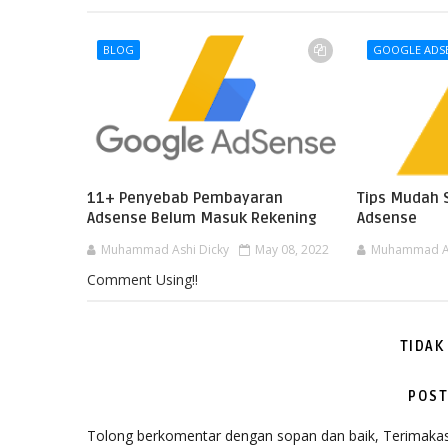
BLOG
GOOGLE ADS
11+ Penyebab Pembayaran
Tips Mudah 
Adsense Belum Masuk Rekening
Adsense
Muhammad Ashi Dicky
May 08, 2022
Muhammad As
Comment Using!!
TIDAK
POST
Tolong berkomentar dengan sopan dan baik, Terimakas