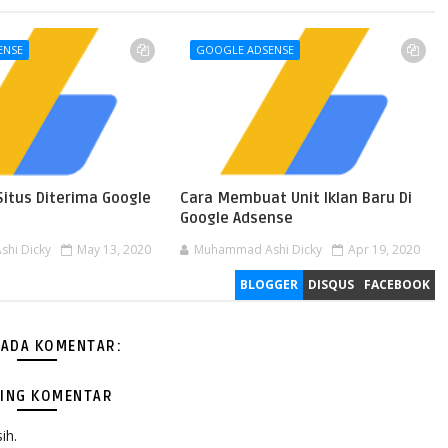
ENSE
GOOGLE ADSENSE
Situs Diterima Google
Cara Membuat Unit Iklan Baru Di
Google Adsense
hi Dicky
May 13, 2020
Muhammad Ashi Dicky
Apr 19, 2020
BLOGGER
DISQUS
FACEBOOK
 ADA KOMENTAR:
ING KOMENTAR
ih.