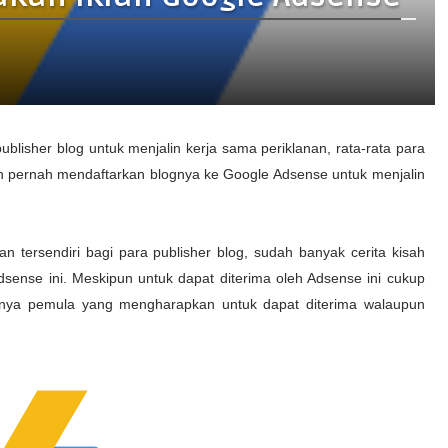
isher blog untuk menjalin kerja sama periklanan, rata-rata para
 pernah mendaftarkan blognya ke Google Adsense untuk menjalin
an tersendiri bagi para publisher blog, sudah banyak cerita kisah
ense ini. Meskipun untuk dapat diterima oleh Adsense ini cukup
susnya pemula yang mengharapkan untuk dapat diterima walaupun