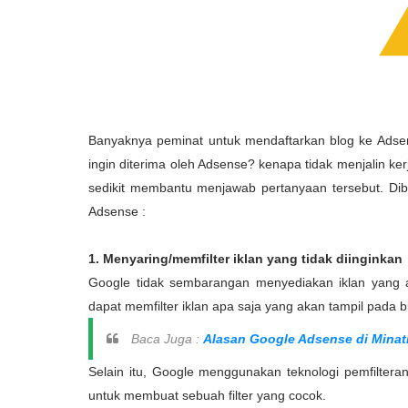
Banyaknya peminat untuk mendaftarkan blog ke Adse
ingin diterima oleh Adsense? kenapa tidak menjalin ke
sedikit membantu menjawab pertanyaan tersebut. Di
Adsense :
1. Menyaring/memfilter iklan yang tidak diinginkan
Google tidak sembarangan menyediakan iklan yang a
dapat memfilter iklan apa saja yang akan tampil pada b
Baca Juga :
Alasan Google Adsense di Minat
Selain itu, Google menggunakan teknologi pemfiltera
untuk membuat sebuah filter yang cocok.