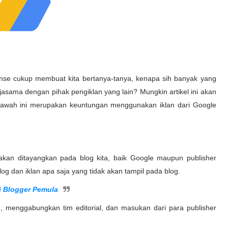
nse cukup membuat kita bertanya-tanya, kenapa sih banyak yang
rjasama dengan pihak pengiklan yang lain? Mungkin artikel ini akan
bawah ini merupakan keuntungan menggunakan iklan dari Google
kan ditayangkan pada blog kita, baik Google maupun publisher
log dan iklan apa saja yang tidak akan tampil pada blog.
i Blogger Pemula
n, menggabungkan tim editorial, dan masukan dari para publisher