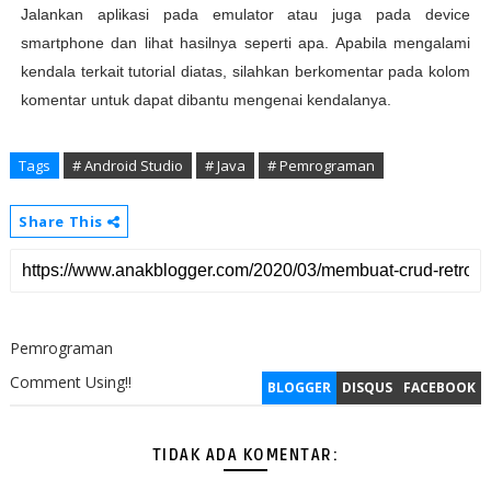
Jalankan aplikasi pada emulator atau juga pada device
smartphone dan lihat hasilnya seperti apa. Apabila mengalami
kendala terkait tutorial diatas, silahkan berkomentar pada kolom
komentar untuk dapat dibantu mengenai kendalanya.
Tags
# Android Studio
# Java
# Pemrograman
Share This
Pemrograman
Comment Using!!
BLOGGER
DISQUS
FACEBOOK
TIDAK ADA KOMENTAR: