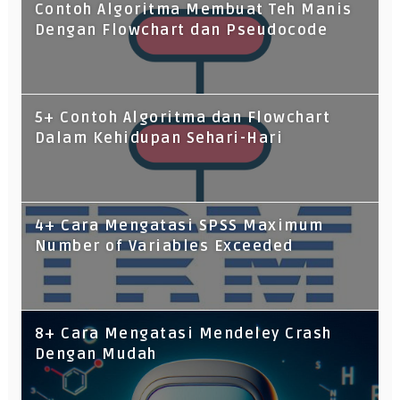
Contoh Algoritma Membuat Teh Manis
Dengan Flowchart dan Pseudocode
5+ Contoh Algoritma dan Flowchart
Dalam Kehidupan Sehari-Hari
4+ Cara Mengatasi SPSS Maximum
Number of Variables Exceeded
8+ Cara Mengatasi Mendeley Crash
Dengan Mudah