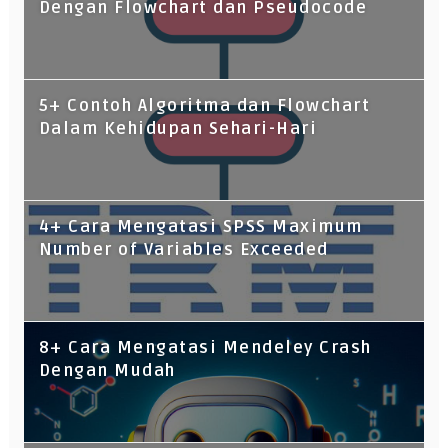
Dengan Flowchart dan Pseudocode
5+ Contoh Algoritma dan Flowchart
Dalam Kehidupan Sehari-Hari
4+ Cara Mengatasi SPSS Maximum
Number of Variables Exceeded
8+ Cara Mengatasi Mendeley Crash
Dengan Mudah