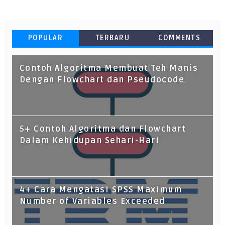
POPULAR
TERBARU
COMMENTS
Contoh Algoritma Membuat Teh Manis
Dengan Flowchart dan Pseudocode
5+ Contoh Algoritma dan Flowchart
Dalam Kehidupan Sehari-Hari
4+ Cara Mengatasi SPSS Maximum
Number of Variables Exceeded