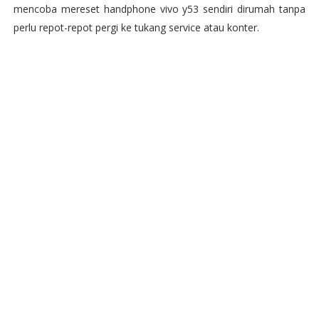
mencoba mereset handphone vivo y53 sendiri dirumah tanpa
perlu repot-repot pergi ke tukang service atau konter.