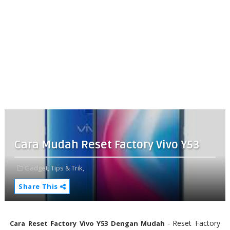
Cara Mudah Reset Factory Vivo Y53
Gadget,
Tips & Trik,
Share This
Reset Factory
Cara Reset Factory Vivo Y53 Dengan Mudah
-