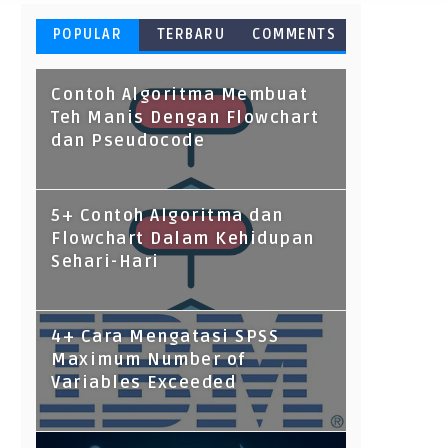
POPULAR
TERBARU
COMMENTS
Contoh Algoritma Membuat
Teh Manis Dengan Flowchart
dan Pseudocode
5+ Contoh Algoritma dan
Flowchart Dalam Kehidupan
Sehari-Hari
4+ Cara Mengatasi SPSS
Maximum Number of
Variables Exceeded