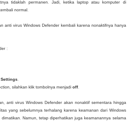
tnya tidaklah permanen. Jadi, ketika laptop atau komputer di
kembali normal.
kan anti virus Windows Defender kembali karena nonaktifnya hanya
er :
 Settings
.
ction, silahkan klik tombolnya menjadi
off
.
an, anti virus Windows Defender akan nonaktif sementara hingga
tifitas yang sebelumnya terhalang karena keamanan dari Windows
us dimatikan. Namun, tetap diperhatikan juga keamanannya selama