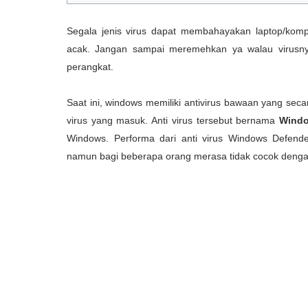
Segala jenis virus dapat membahayakan laptop/komp
acak. Jangan sampai meremehkan ya walau virusny
perangkat.
Saat ini, windows memiliki antivirus bawaan yang sec
virus yang masuk. Anti virus tersebut bernama
Windo
Windows. Performa dari anti virus Windows Defend
namun bagi beberapa orang merasa tidak cocok dengan a