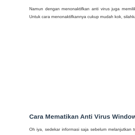
Namun dengan menonaktifkan anti virus juga memilik
Untuk cara menonaktifkannya cukup mudah kok, silahka
Cara Mematikan Anti Virus Windo
Oh iya, sedekar informasi saja sebelum melanjutkan tu