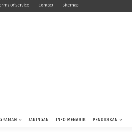
erms Of Service
Contact
Sitemap
GRAMAN
JARINGAN
INFO MENARIK
PENDIDIKAN