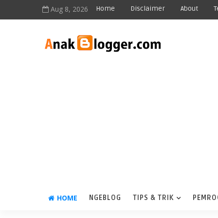
Aug 8, 2026
Home
Disclaimer
About
T
HOME
NGEBLOG
TIPS & TRIK
PEMRO