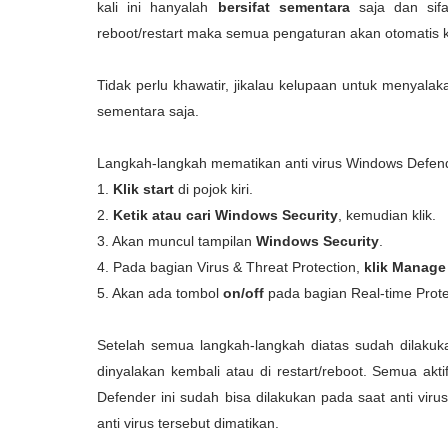
kali ini hanyalah
bersifat sementara
saja dan sifa
reboot/restart maka semua pengaturan akan otomatis 
Tidak perlu khawatir, jikalau kelupaan untuk menyala
sementara saja.
Langkah-langkah mematikan anti virus Windows Defend
1.
Klik start
di pojok kiri.
2.
Ketik atau cari Windows Security
, kemudian klik.
3. Akan muncul tampilan
Windows Security
.
4. Pada bagian Virus & Threat Protection,
klik Manage
5. Akan ada tombol
on/off
pada bagian Real-time Prote
Setelah semua langkah-langkah diatas sudah dilakuk
dinyalakan kembali atau di restart/reboot. Semua ak
Defender ini sudah bisa dilakukan pada saat anti vir
anti virus tersebut dimatikan.