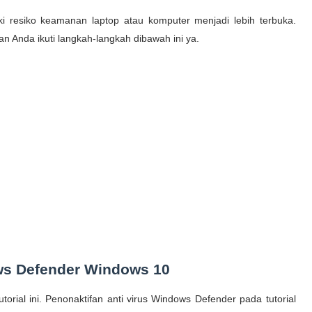
i resiko keamanan laptop atau komputer menjadi lebih terbuka.
n Anda ikuti langkah-langkah dibawah ini ya.
ws Defender Windows 10
torial ini. Penonaktifan anti virus Windows Defender pada tutorial