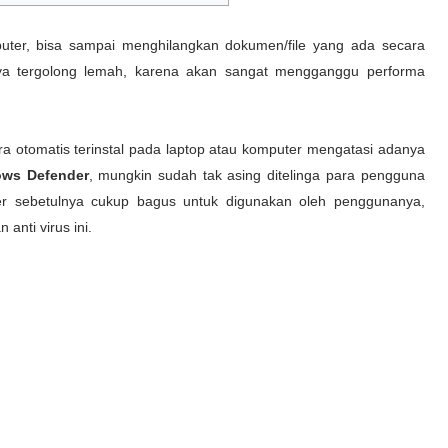
uter, bisa sampai menghilangkan dokumen/file yang ada secara
a tergolong lemah, karena akan sangat mengganggu performa
ara otomatis terinstal pada laptop atau komputer mengatasi adanya
ws Defender
, mungkin sudah tak asing ditelinga para pengguna
er sebetulnya cukup bagus untuk digunakan oleh penggunanya,
nti virus ini.