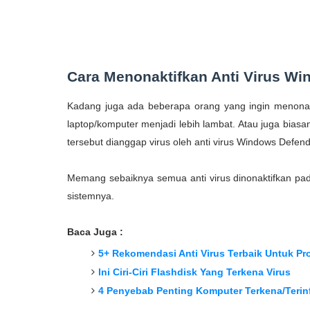
Cara Menonaktifkan Anti Virus W
Kadang juga ada beberapa orang yang ingin menonakti
laptop/komputer menjadi lebih lambat. Atau juga biasa
tersebut dianggap virus oleh anti virus Windows Defen
Memang sebaiknya semua anti virus dinonaktifkan pa
sistemnya.
Baca Juga :
5+ Rekomendasi Anti Virus Terbaik Untuk Pro
Ini Ciri-Ciri Flashdisk Yang Terkena Virus
4 Penyebab Penting Komputer Terkena/Terinf