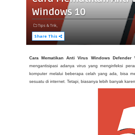
Windows 10
Tips & Trik,
Share This
Cara Mematikan Anti Virus Windows Defender
mengantisipasi adanya virus yang menginfeksi peran
komputer melalui beberapa celah yang ada, bisa me
sesuatu di internet. Tetapi, biasanya lebih banyak kare