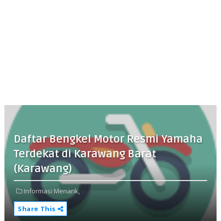
Daftar Bengkel Motor Resmi Yamaha
Terdekat di Karawang Barat
(Karawang)
Informasi Menarik,
Share This