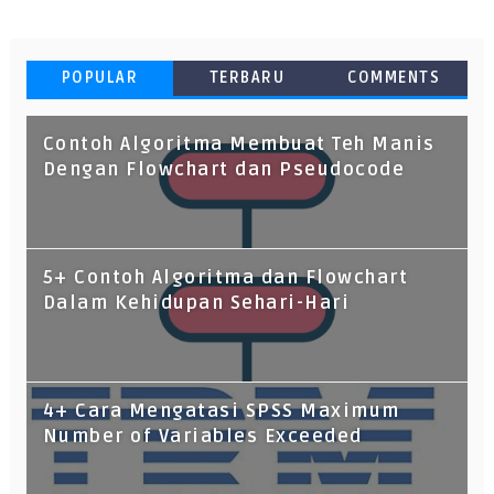
POPULAR
TERBARU
COMMENTS
Contoh Algoritma Membuat Teh Manis
Dengan Flowchart dan Pseudocode
5+ Contoh Algoritma dan Flowchart
Dalam Kehidupan Sehari-Hari
4+ Cara Mengatasi SPSS Maximum
Number of Variables Exceeded