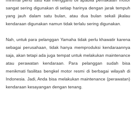
minimal perlu satu kali mengganti oli apabila pemakaian motor
sangat sering digunakan di setiap harinya dengan jarak tempuh
yang jauh dalam satu bulan, atau dua bulan sekali jikalau
kendaraan digunakan namun tidak terlalu sering digunakan.
Nah, untuk para pelanggan Yamaha tidak perlu khawatir karena
sebagai perusahaan, tidak hanya memproduksi kendaraannya
saja, akan tetapi ada juga tempat untuk melakukan maintenance
atau perawatan kendaraan. Para pelanggan sudah bisa
menikmati fasilitas bengkel motor resmi di berbagai wilayah di
Indonesia. Jadi, Anda bisa melakukan maintenance (perawatan)
kendaraan kesayangan dengan tenang.