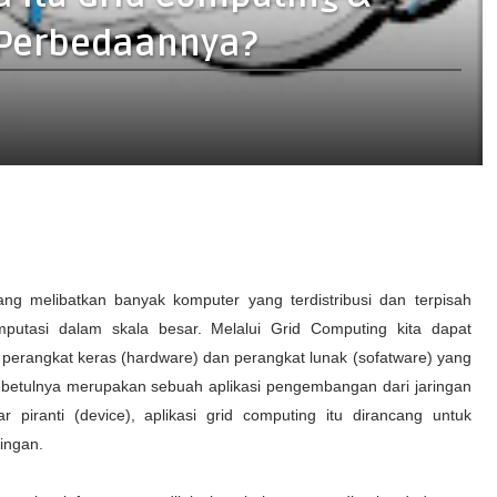
 Perbedaannya?
g melibatkan banyak komputer yang terdistribusi dan terpisah
putasi dalam skala besar. Melalui Grid Computing kita dapat
rangkat keras (hardware) dan perangkat lunak (sofatware) yang
sebetulnya merupakan sebuah aplikasi pengembangan dari jaringan
 piranti (device), aplikasi grid computing itu dirancang untuk
ingan.