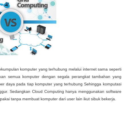
kumpulan komputer yang terhubung melalui internet sama seperti
gkan semua komputer dengan segala perangkat tambahan yang
mber daya pada tiap komputer yang terhubung Sehingga komputasi
nggur. Sedangkan Cloud Computing hanya menggunakan software
akai tanpa membuat komputer dari user lain ikut sibuk bekerja.