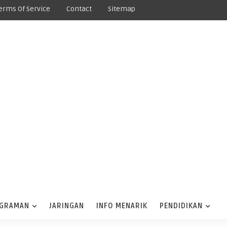
erms Of Service
Contact
Sitemap
GRAMAN
JARINGAN
INFO MENARIK
PENDIDIKAN