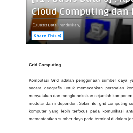
Cloud Computing dan
Basis Data,
Pendidikan,
Share This
Grid Computing
Komputasi Grid adalah penggunaan sumber daya yan
secara geografis untuk memecahkan persoalan kom
menyatukan dan mengkoneksikan sejumlah komponen pe
modular dan independen. Selain itu, grid computing 
komputer yang lebih terfocus pada komunikasi antar
memanfaatkan sumber daya pada terminal di dalam jar