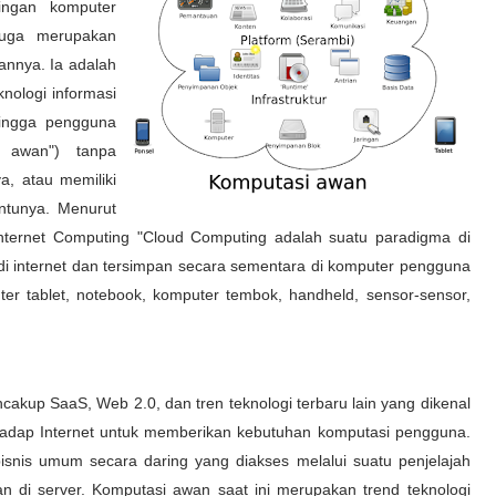
ingan komputer
juga merupakan
kannya. Ia adalah
knologi informasi
hingga pengguna
m awan") tanpa
, atau memiliki
antunya. Menurut
nternet Computing "Cloud Computing adalah suatu paradigma di
di internet dan tersimpan secara sementara di komputer pengguna
ter tablet, notebook, komputer tembok, handheld, sensor-sensor,
up SaaS, Web 2.0, dan tren teknologi terbaru lain yang dikenal
adap Internet untuk memberikan kebutuhan komputasi pengguna.
isnis umum secara daring yang diakses melalui suatu penjelajah
 di server. Komputasi awan saat ini merupakan trend teknologi