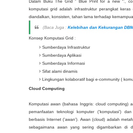
Dalam Buku The Grid ” Blue Print for a new “:, co
komputasi grid adalah infrastruktur perangkat ker
diandalkan, konsisten, tahan lama terhadap kemampua
(Baca Juga :
Kelebihan dan Kekurangan DB
Konsep Komputasi Grid :
Sumberdaya Infrastruktur
Sumberdaya Aplikasi
Sumberdaya Informasi
Sifat alami dinamis
Lingkungan kolaboratif bagi e-community ( komuni
Cloud Computing
Komputasi awan (bahasa Inggris: cloud computing) 
pemanfaatan teknologi komputer ('komputasi') d
berbasis Internet ('awan'). Awan (cloud) adalah metafo
sebagaimana awan yang sering digambarkan di di