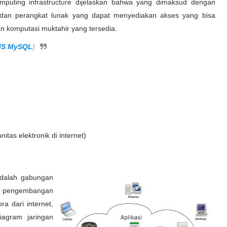
mputing infrastructure dijelaskan bahwa yang dimaksud dengan
as dan perangkat lunak yang dapat menyediakan akses yang bisa
n komputasi muktahir yang tersedia.
MS MySQL
)
tas elektronik di internet)
adalah gabungan
an pengembangan
ra dari internet,
agram jaringan