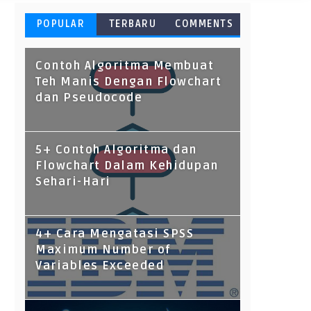
POPULAR
TERBARU
COMMENTS
Contoh Algoritma Membuat
Teh Manis Dengan Flowchart
dan Pseudocode
5+ Contoh Algoritma dan
Flowchart Dalam Kehidupan
Sehari-Hari
4+ Cara Mengatasi SPSS
Maximum Number of
Variables Exceeded