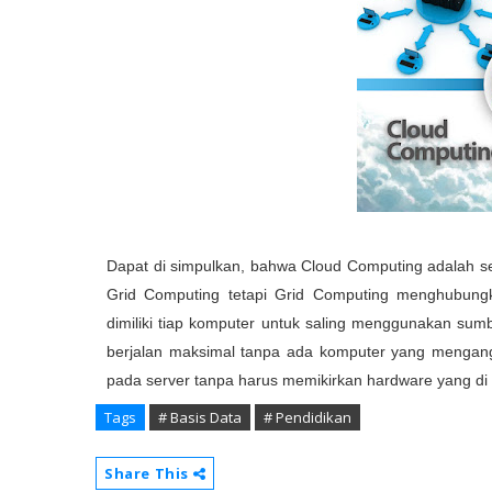
Dapat di simpulkan, bahwa Cloud Computing adalah se
Grid Computing tetapi Grid Computing menghubun
dimiliki tiap komputer untuk saling menggunakan su
berjalan maksimal tanpa ada komputer yang menga
pada server tanpa harus memikirkan hardware yang di p
Tags
# Basis Data
# Pendidikan
Share This