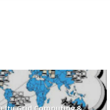
pa Itu Grid Computing &