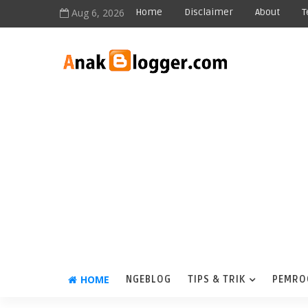
Aug 6, 2026
Home
Disclaimer
About
T
HOME
NGEBLOG
TIPS & TRIK
PEMRO