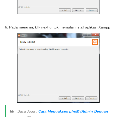
6. Pada menu ini, klik next untuk memulai install aplikasi Xampp
Baca Juga :
Cara Mengakses phpMyAdmin Dengan