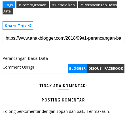
Tags
# Pemrograman
# Pendidikan
# Perancangan Basis
Data
Share This
Perancangan Basis Data
Comment Using!!
BLOGGER
DISQUS
FACEBOOK
TIDAK ADA KOMENTAR:
POSTING KOMENTAR
Tolong berkomentar dengan sopan dan baik, Terimakasih.