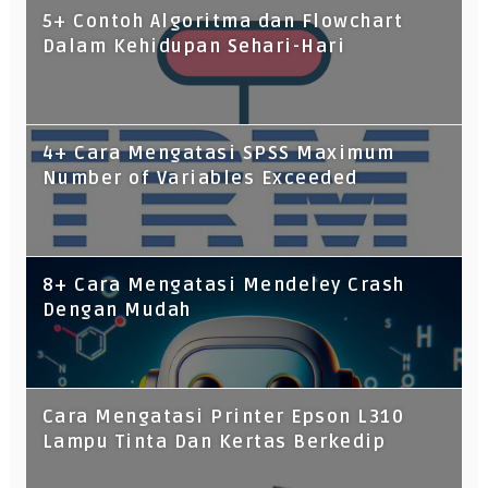
5+ Contoh Algoritma dan Flowchart
Dalam Kehidupan Sehari-Hari
4+ Cara Mengatasi SPSS Maximum
Number of Variables Exceeded
8+ Cara Mengatasi Mendeley Crash
Dengan Mudah
Cara Mengatasi Printer Epson L310
Lampu Tinta Dan Kertas Berkedip