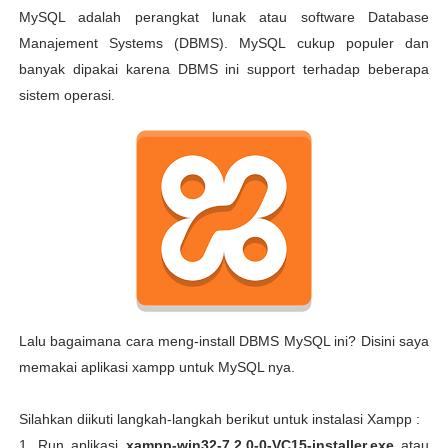
MySQL adalah perangkat lunak atau software Database
Manajement Systems (DBMS). MySQL cukup populer dan
banyak dipakai karena DBMS ini support terhadap beberapa
sistem operasi.
Lalu bagaimana cara meng-install DBMS MySQL ini? Disini saya
memakai aplikasi xampp untuk MySQL nya.
Silahkan diikuti langkah-langkah berikut untuk instalasi Xampp :
1. Run aplikasi
xampp-win32-7.2.0-0-VC15-installer.exe
atau