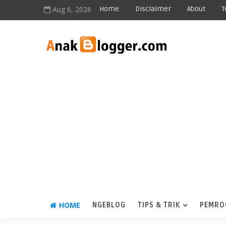
Aug 6, 2026
Home
Disclaimer
About
T
HOME
NGEBLOG
TIPS & TRIK
PEMRO