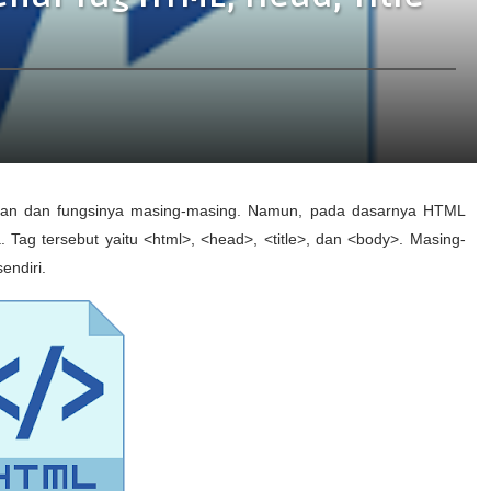
eran dan fungsinya masing-masing. Namun, pada dasarnya HTML
. Tag tersebut yaitu <html>, <head>, <title>, dan <body>. Masing-
endiri.