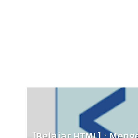
[Belajar HTML] : Menge