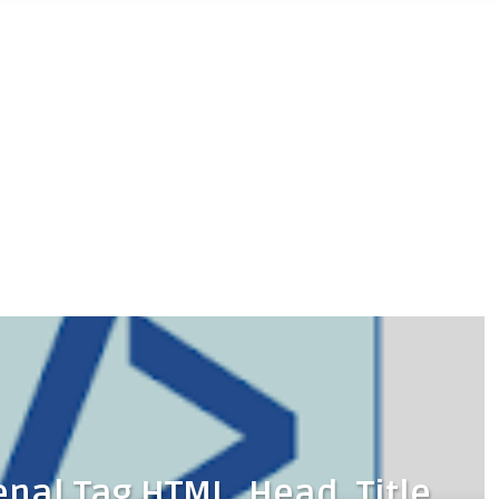
nal Tag HTML, Head, Title