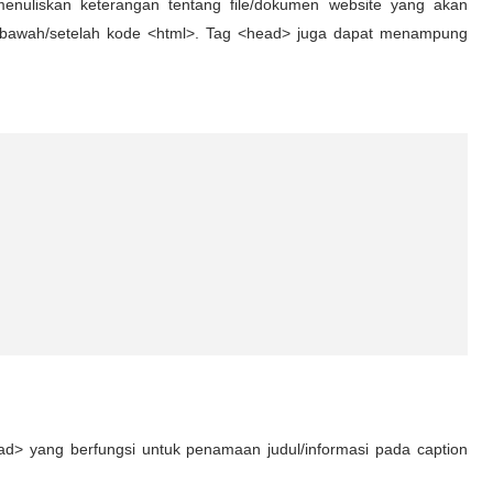
enuliskan keterangan tentang file/dokumen website yang akan
s dibawah/setelah kode <html>. Tag <head> juga dapat menampung
ad> yang berfungsi untuk penamaan judul/informasi pada caption