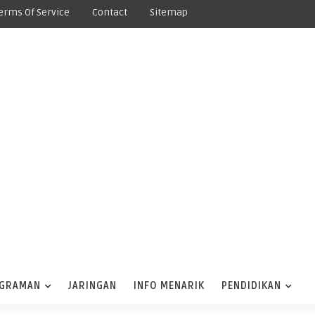
erms Of Service
Contact
Sitemap
GRAMAN
JARINGAN
INFO MENARIK
PENDIDIKAN