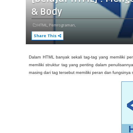
& Body
HTML,
Pemrograman,
Share This
Dalam HTML banyak sekali tag-tag yang memiliki p
memiliki struktur tag yang penting dalam penulisannya
masing dari tag tersebut memiliki peran dan fungsinya s