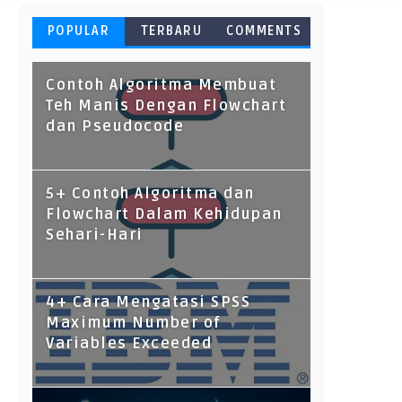
POPULAR
TERBARU
COMMENTS
Contoh Algoritma Membuat
Teh Manis Dengan Flowchart
dan Pseudocode
5+ Contoh Algoritma dan
Flowchart Dalam Kehidupan
Sehari-Hari
4+ Cara Mengatasi SPSS
Maximum Number of
Variables Exceeded