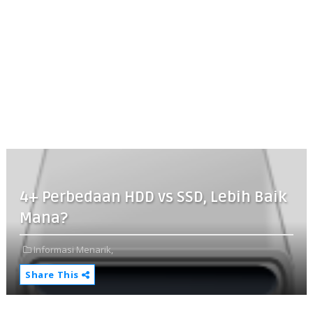
4+ Perbedaan HDD vs SSD, Lebih Baik
Mana?
Informasi Menarik,
Share This