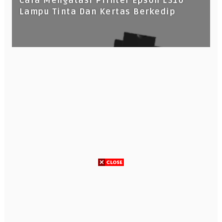
Cara Mengatasi Printer Epson L310
Lampu Tinta Dan Kertas Berkedip