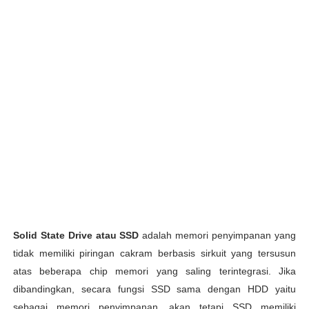
Solid State Drive atau SSD
adalah memori penyimpanan yang
tidak memiliki piringan cakram berbasis sirkuit yang tersusun
atas beberapa chip memori yang saling terintegrasi. Jika
dibandingkan, secara fungsi SSD sama dengan HDD yaitu
sebagai memori penyimpanan, akan tetapi SSD memiliki