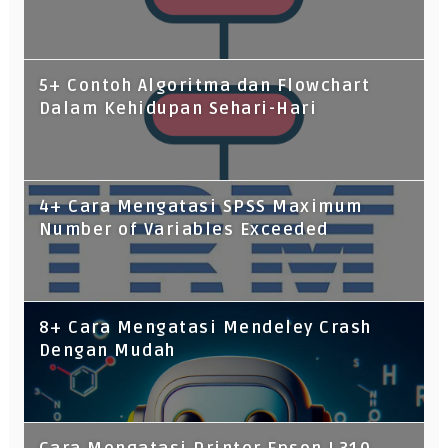
5+ Contoh Algoritma dan Flowchart
Dalam Kehidupan Sehari-Hari
4+ Cara Mengatasi SPSS Maximum
Number of Variables Exceeded
8+ Cara Mengatasi Mendeley Crash
Dengan Mudah