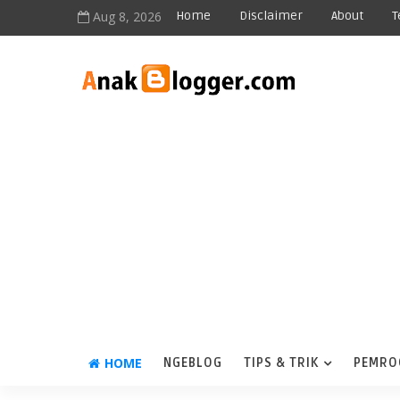
Aug 8, 2026
Home
Disclaimer
About
T
HOME
NGEBLOG
TIPS & TRIK
PEMRO