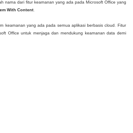
dalah nama dari fitur keamanan yang ada pada Microsoft Office yang
em With Content
.
em keamanan yang ada pada semua aplikasi berbasis cloud. Fitur
rosoft Office untuk menjaga dan mendukung keamanan data demi