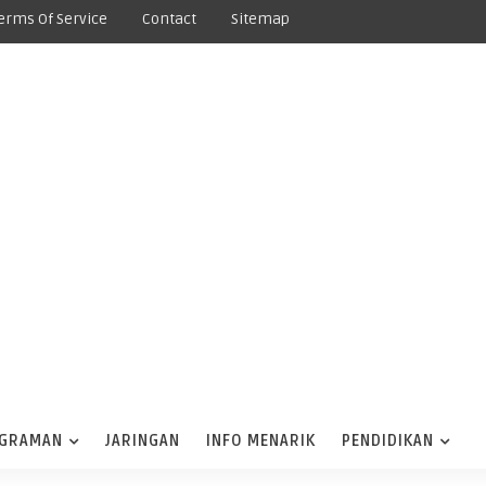
erms Of Service
Contact
Sitemap
GRAMAN
JARINGAN
INFO MENARIK
PENDIDIKAN