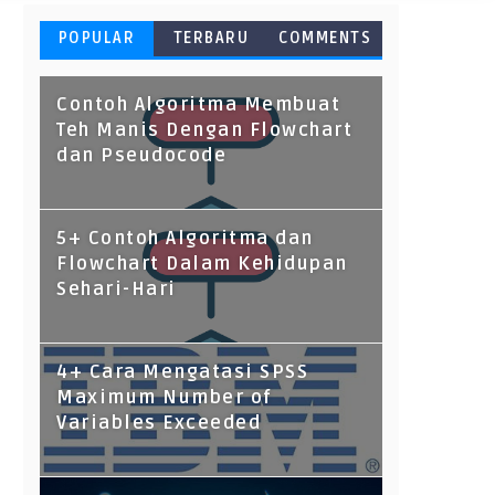
POPULAR
TERBARU
COMMENTS
Contoh Algoritma Membuat
Teh Manis Dengan Flowchart
dan Pseudocode
5+ Contoh Algoritma dan
Flowchart Dalam Kehidupan
Sehari-Hari
4+ Cara Mengatasi SPSS
Maximum Number of
Variables Exceeded