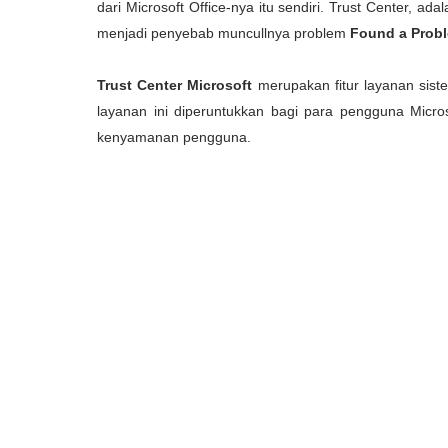
dari Microsoft Office-nya itu sendiri. Trust Center, a
menjadi penyebab muncullnya problem
Found a Probl
Trust Center Microsoft
merupakan fitur layanan sist
layanan ini diperuntukkan bagi para pengguna Mic
kenyamanan pengguna.