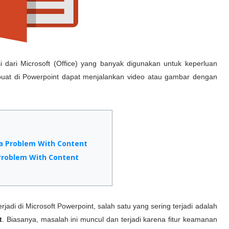
i dari Microsoft (Office) yang banyak digunakan untuk keperluan
ibuat di Powerpoint dapat menjalankan video atau gambar dengan
a Problem With Content
Problem With Content
jadi di Microsoft Powerpoint, salah satu yang sering terjadi adalah
t
. Biasanya, masalah ini muncul dan terjadi karena fitur keamanan