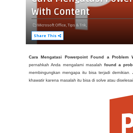
With Content
Microsoft Office,
Tips & Trik,
Share This
Cara Mengatasi Powerpoint Found a Problem 
pernahkah Anda mengalami masalah
found a prob
membingungkan mengapa itu bisa terjadi demikian. Ji
khawatir karena masalah itu bisa di solve atau disele