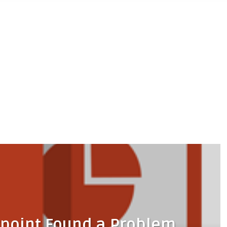
point Found a Problem