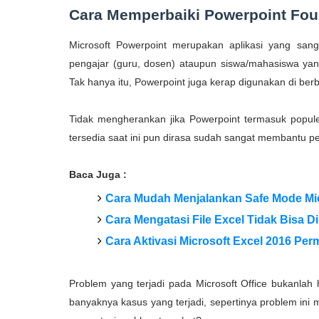
Cara Memperbaiki Powerpoint Fou
Microsoft Powerpoint merupakan aplikasi yang san
pengajar (guru, dosen) ataupun siswa/mahasiswa yang
Tak hanya itu, Powerpoint juga kerap digunakan di be
Tidak mengherankan jika Powerpoint termasuk populer 
tersedia saat ini pun dirasa sudah sangat membantu 
Baca Juga :
Cara Mudah Menjalankan Safe Mode Mi
Cara Mengatasi File Excel Tidak Bisa D
Cara Aktivasi Microsoft Excel 2016 Pe
Problem yang terjadi pada Microsoft Office bukanlah 
banyaknya kasus yang terjadi, sepertinya problem in