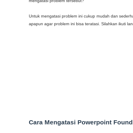
mengatasi problem tersebut?
Untuk mengatasi problem ini cukup mudah dan sederh
apapun agar problem ini bisa teratasi. Silahkan ikuti l
Cara Mengatasi Powerpoint Found