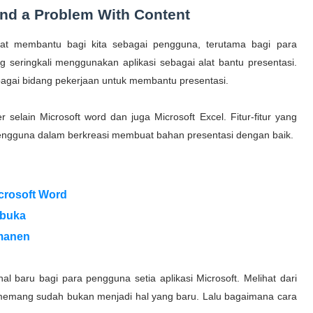
nd a Problem With Content
gat membantu bagi kita sebagai pengguna, terutama bagi para
 seringkali menggunakan aplikasi sebagai alat bantu presentasi.
rbagai bidang pekerjaan untuk membantu presentasi.
selain Microsoft word dan juga Microsoft Excel. Fitur-fitur yang
pengguna dalam berkreasi membuat bahan presentasi dengan baik.
crosoft Word
ibuka
rmanen
hal baru bagi para pengguna setia aplikasi Microsoft.
Melihat dari
i memang sudah bukan menjadi hal yang baru. Lalu bagaimana cara