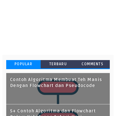
POPULAR
TERBARU
COMMENTS
Contoh Algoritma Membuat Teh Manis
Dengan Flowchart dan Pseudocode
5+ Contoh Algoritma dan Flowchart