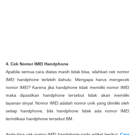
4. Cek Nomor IMEI Handphone
Apabila semua cara diatas masih tidak bisa, silahkan cek nomor
IMEI handphone terlebih dahulu. Mengapa harus mengecek
nomor IMEI? Karena jika handphone tidak memiliki nomor IMEI
maka dipastikan handphone tersebut tidak akan memiliki
layanan sinyal. Nomor IMEI adalah nomor unik yang dimiliki oleh
setiap handphone, bila handphone tidak ada nomor IMEI
terindikasi handphone tersebut BM.
Anda bisa cek nomor IMEI handphone pada artikel berikut,
Cara