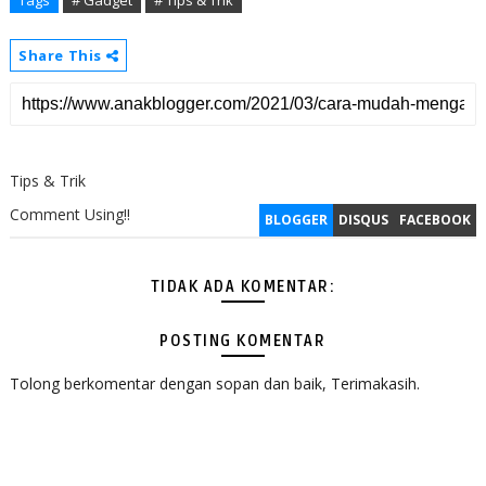
Tags
# Gadget
# Tips & Trik
Share This
Tips & Trik
Comment Using!!
BLOGGER
DISQUS
FACEBOOK
TIDAK ADA KOMENTAR:
POSTING KOMENTAR
Tolong berkomentar dengan sopan dan baik, Terimakasih.