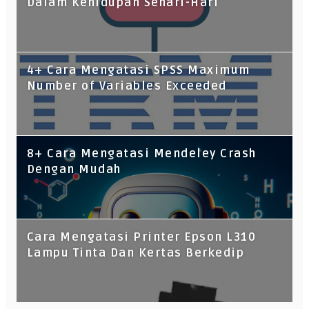
Dalam Kehidupan Sehari-Hari
4+ Cara Mengatasi SPSS Maximum
Number of Variables Exceeded
8+ Cara Mengatasi Mendeley Crash
Dengan Mudah
Cara Mengatasi Printer Epson L310
Lampu Tinta Dan Kertas Berkedip